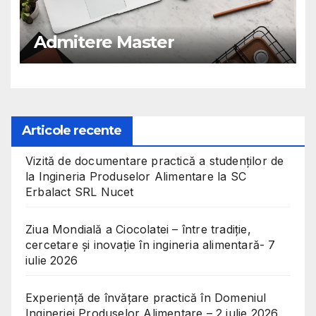
Admitere Master
Articole recente
Vizită de documentare practică a studenților de
la Ingineria Produselor Alimentare la SC
Erbalact SRL Nucet
Ziua Mondială a Ciocolatei – între tradiție,
cercetare și inovație în ingineria alimentară- 7
iulie 2026
Experiență de învățare practică în Domeniul
Ingineriei Produselor Alimentare – 2 iulie 2026